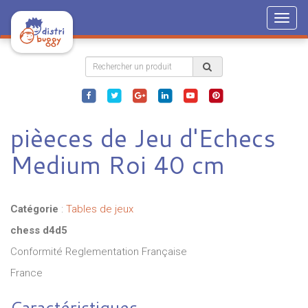
Togg
navig
pièeces de Jeu d'Echecs
Medium Roi 40 cm
Catégorie
:
Tables de jeux
chess d4d5
Conformité Reglementation Française
France
Caractéristiques