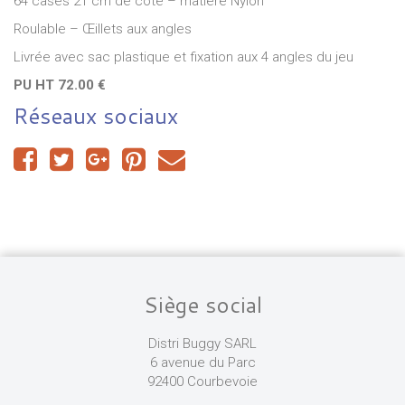
64 cases 21 cm de côté – matière Nylon
Roulable – Œillets aux angles
Livrée avec sac plastique et fixation aux 4 angles du jeu
PU HT 72.00 €
Réseaux sociaux
Siège social
Distri Buggy SARL
6 avenue du Parc
92400 Courbevoie