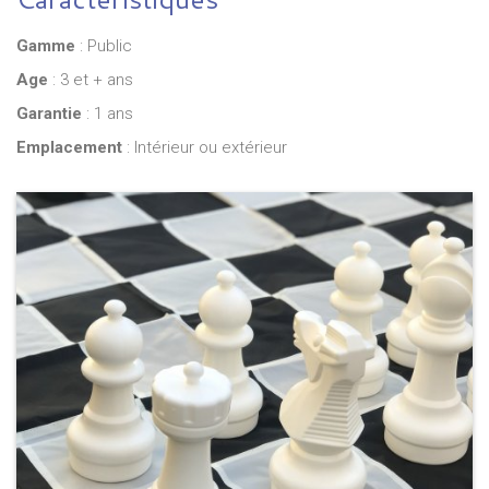
Gamme
: Public
Age
: 3 et + ans
Garantie
: 1 ans
Emplacement
: Intérieur ou extérieur