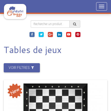
Togg
navig
Tables de jeux
VOIR FILTRES