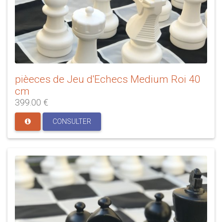
pièeces de Jeu d'Echecs Medium Roi 40
cm
399.00 €
CONSULTER