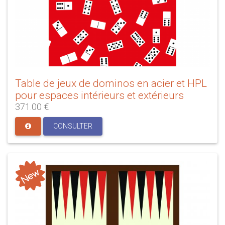
Table de jeux de dominos en acier et HPL
pour espaces intérieurs et extérieurs
371.00 €
CONSULTER