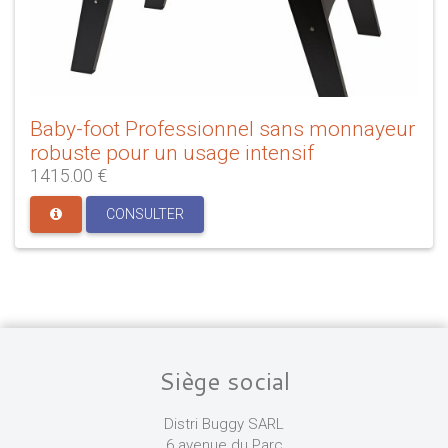
Baby-foot Professionnel sans monnayeur
robuste pour un usage intensif
1415.00 €
CONSULTER
Siège social
Distri Buggy SARL
6 avenue du Parc