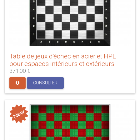
Table de jeux d'échec en acier et HPL
pour espaces intérieurs et extérieurs
371.00 €
CONSULTER