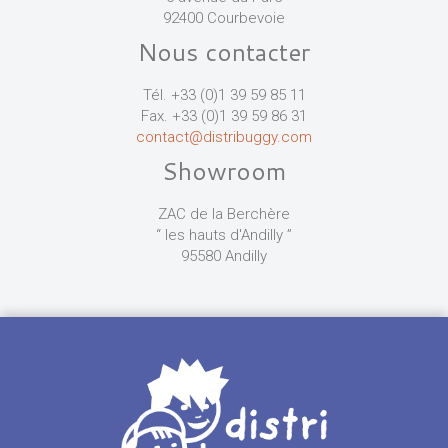
92400 Courbevoie
Nous contacter
Tél. +33 (0)1 39 59 85 11
Fax. +33 (0)1 39 59 86 31
contact@distribuggy.com
Showroom
ZAC de la Berchère
“ les hauts d'Andilly ”
95580 Andilly