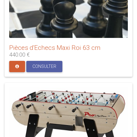
Pièces d'Echecs Maxi Roi 63 cm
440.00 €
CONSULTER