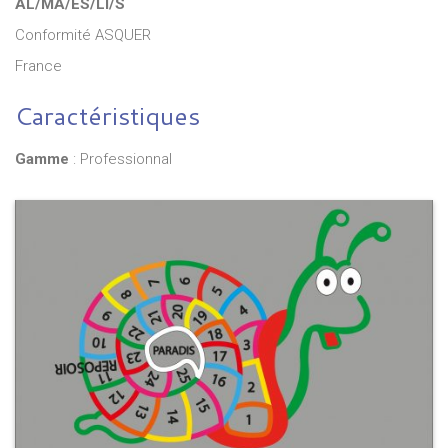
AL/MA/ES/LI/S
Conformité ASQUER
France
Caractéristiques
Gamme
: Professionnal