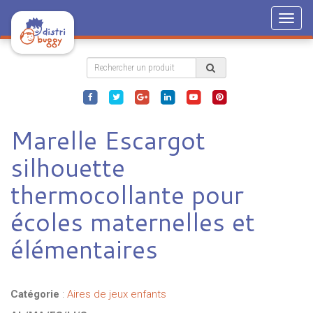
Togg
navig
Marelle Escargot
silhouette
thermocollante pour
écoles maternelles et
élémentaires
Catégorie
:
Aires de jeux enfants