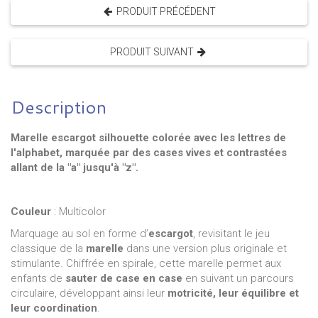
PRODUIT PRÉCÉDENT
PRODUIT SUIVANT
Description
Marelle escargot silhouette colorée avec les lettres de
l'alphabet, marquée par des cases vives et contrastées
allant de la "a" jusqu'à "z".
Couleur
: Multicolor
Marquage au sol en forme d’
escargot
, revisitant le jeu
classique de la
marelle
dans une version plus originale et
stimulante. Chiffrée en spirale, cette marelle permet aux
enfants de
sauter de case en case
en suivant un parcours
circulaire, développant ainsi leur
motricité, leur équilibre et
leur coordination
.