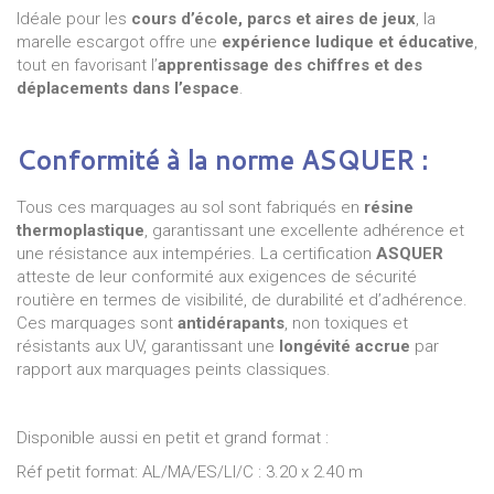
Idéale pour les
cours d’école, parcs et aires de jeux
, la
marelle escargot offre une
expérience ludique et éducative
,
tout en favorisant l’
apprentissage des chiffres et des
déplacements dans l’espace
.
Conformité à la norme ASQUER :
Tous ces marquages au sol sont fabriqués en
résine
thermoplastique
, garantissant une excellente adhérence et
une résistance aux intempéries. La certification
ASQUER
atteste de leur conformité aux exigences de sécurité
routière en termes de visibilité, de durabilité et d’adhérence.
Ces marquages sont
antidérapants
, non toxiques et
résistants aux UV, garantissant une
longévité accrue
par
rapport aux marquages peints classiques.
Disponible aussi en petit et grand format :
Réf petit format: AL/MA/ES/LI/C : 3.20 x 2.40 m