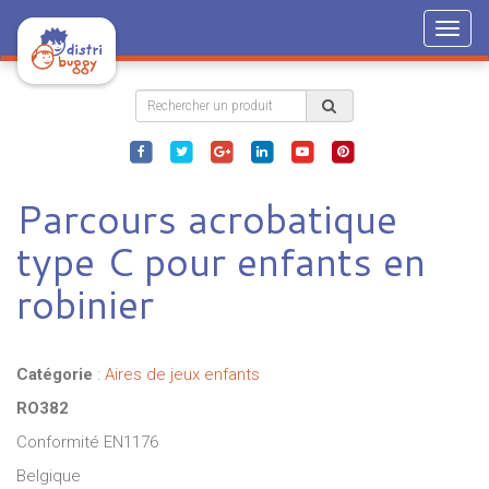
Togg
navig
Parcours acrobatique
type C pour enfants en
robinier
Catégorie
:
Aires de jeux enfants
RO382
Conformité EN1176
Belgique