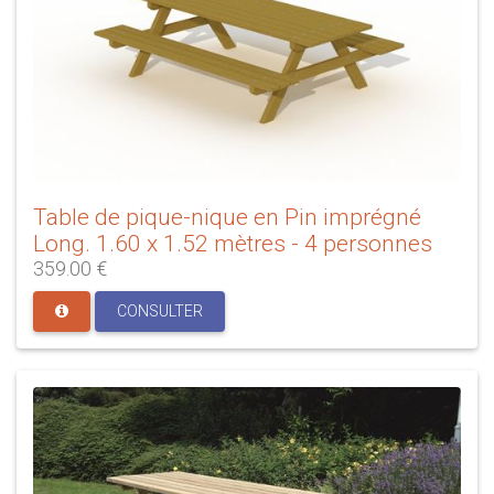
Table de pique-nique en Pin imprégné
Long. 1.60 x 1.52 mètres - 4 personnes
359.00 €
CONSULTER