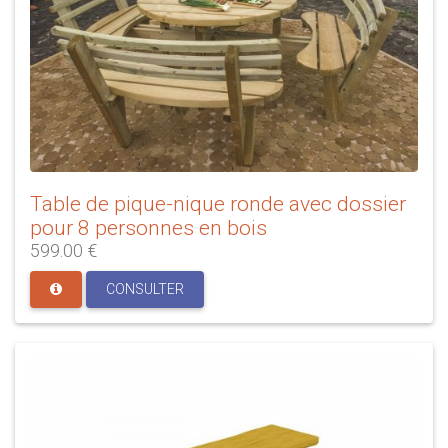
Table de pique-nique ronde avec dossier
pour 8 personnes en bois
599.00 €
CONSULTER