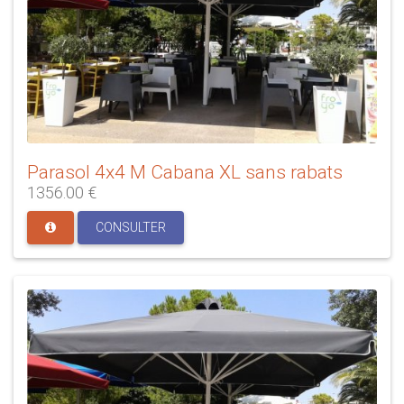
Parasol 4x4 M Cabana XL sans rabats
1356.00 €
CONSULTER