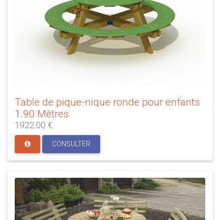
Table de pique-nique ronde pour enfants
1.90 Mètres
1922.00 €
CONSULTER