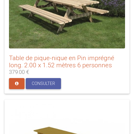
Table de pique-nique en Pin imprégné
long. 2.00 x 1.52 mètres 6 personnes
379.00 €
CONSULTER