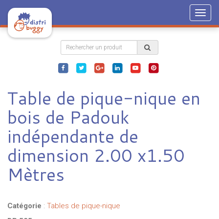
Togg
navig
Table de pique-nique en
bois de Padouk
indépendante de
dimension 2.00 x1.50
Mètres
Catégorie
:
Tables de pique-nique