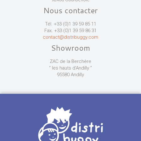
Nous contacter
Tél. +33 (0)1 39 59 85 11
Fax. +33 (0)1 39 59 86 31
contact@distribuggy.com
Showroom
ZAC de la Berchère
“ les hauts d'Andilly ”
95580 Andilly