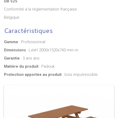
DB 525
Conformité à la réglementation française
Belgique
Caractéristiques
Gamme
: Professionnal
Dimensions
: LxlxH 2000x1520x740 mm m
Garantie
: 3 ans ans
Matière du produit
: Padouk
Protection apportée au produit
: bois imputrescible