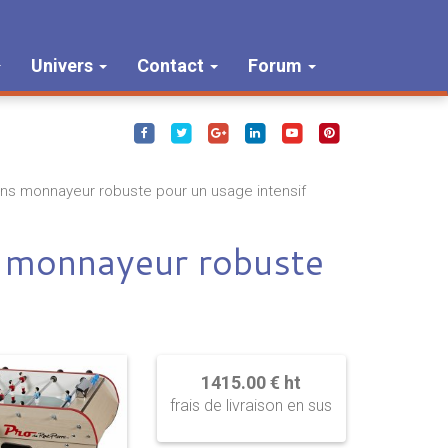
Univers
Contact
Forum
ns monnayeur robuste pour un usage intensif
s monnayeur robuste
1415.00 € ht
frais de livraison en sus