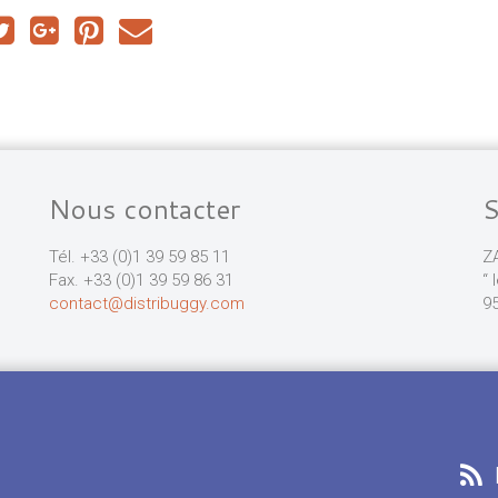
Nous contacter
Tél. +33 (0)1 39 59 85 11
Z
Fax. +33 (0)1 39 59 86 31
“ 
contact@distribuggy.com
95