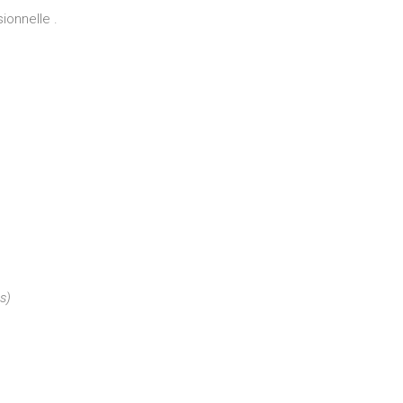
ionnelle .
s)