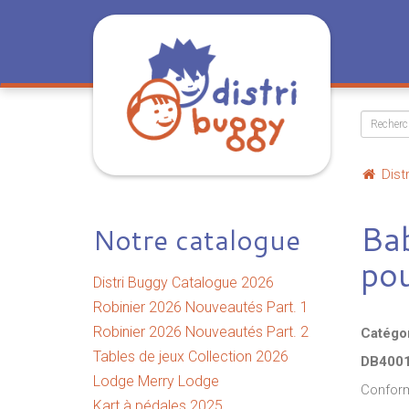
Dist
Ba
Notre catalogue
pou
Distri Buggy Catalogue 2026
Robinier 2026 Nouveautés Part. 1
Robinier 2026 Nouveautés Part. 2
Catégo
Tables de jeux Collection 2026
DB400
Lodge Merry Lodge
Conform
Kart à pédales 2025