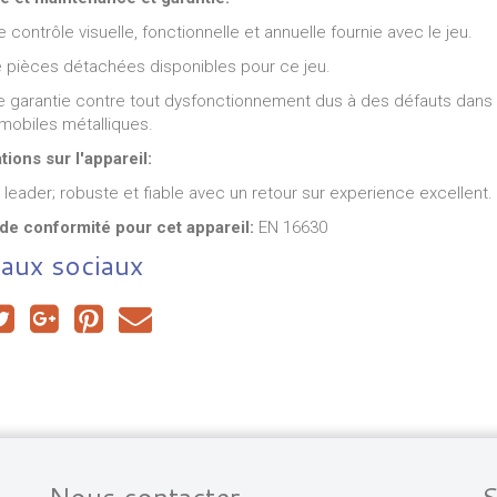
 contrôle visuelle, fonctionnelle et annuelle fournie avec le jeu.
e pièces détachées disponibles pour ce jeu.
e garantie contre tout dysfonctionnement dus à des défauts dans l
mobiles métalliques.
tions sur l'appareil:
eader; robuste et fiable avec un retour sur experience excellent.
e conformité pour cet appareil:
EN 16630
aux sociaux