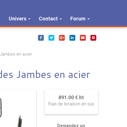
Univers
Contact
Forum
s Jambes en acier
 des Jambes en acier
891.00 € ht
frais de livraison en sus
Demandez un