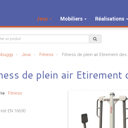
Jeux
Mobiliers
Réalisations
ribuggy
Jeux
Fitness
Fitness de plein air Etirement de
ness de plein air Etirement
rie
:
Fitness
ité EN 16630