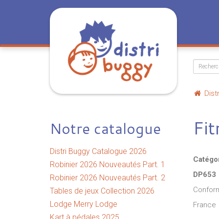
Dist
Fit
Notre catalogue
Distri Buggy Catalogue 2026
Catégo
Robinier 2026 Nouveautés Part. 1
DP653
Robinier 2026 Nouveautés Part. 2
Conform
Tables de jeux Collection 2026
Lodge Merry Lodge
France
Kart à pédales 2025