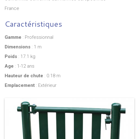
France
Caractéristiques
Gamme
: Professionnal
Dimensions
: 1 m
Poids
: 17.1 kg
Age
: 1-12 ans
Hauteur de chute
: 0.18 m
Emplacement
: Extérieur