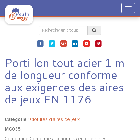
Togg
navig
Portillon tout acier 1 m
de longueur conforme
aux exigences des aires
de jeux EN 1176
Catégorie
:
Clôtures d'aires de jeux
MC035
Conformité Conforme aux normes européennes