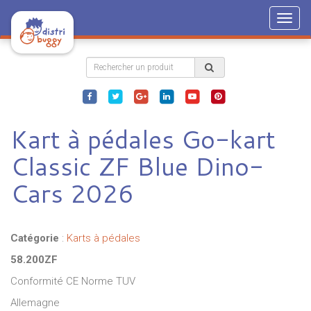
Togg
navig
Kart à pédales Go-kart
Classic ZF Blue Dino-
Cars 2026
Catégorie
:
Karts à pédales
58.200ZF
Conformité CE Norme TUV
Allemagne