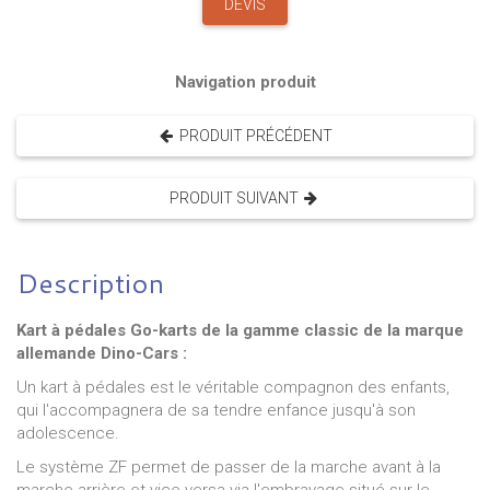
DEVIS
Navigation produit
PRODUIT PRÉCÉDENT
PRODUIT SUIVANT
Description
Kart à pédales Go-karts de la gamme classic de la marque
allemande Dino-Cars :
Un kart à pédales est le véritable compagnon des enfants,
qui l'accompagnera de sa tendre enfance jusqu'à son
adolescence.
Le système ZF permet de p
asser de la marche avant à la
marche arrière et vice-versa via l'embrayage situé sur le