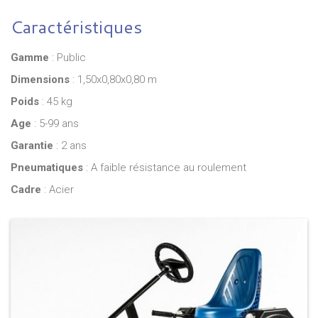
Caractéristiques
Gamme
: Public
Dimensions
: 1,50x0,80x0,80 m
Poids
: 45 kg
Age
: 5-99 ans
Garantie
: 2 ans
Pneumatiques
: A faible résistance au roulement
Cadre
: Acier