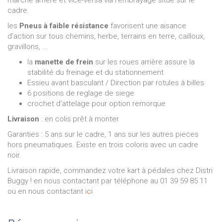
cadre.
les
Pneus à faible résistance
favorisent une aisance
d'action sur tous chemins, herbe, terrains en terre, cailloux,
gravillons, ...
la
manette de frein
sur les roues arrière assure la
stabilité du freinage et du stationnement
Essieu avant basculant / Direction par rotules à billes
6 positions de reglage de siege
crochet d'attelage pour option remorque
Livraison
: en colis prêt à monter
Garanties : 5 ans sur le cadre, 1 ans sur les autres pieces
hors pneumatiques.
Existe en trois coloris avec un cadre
noir.
Livraison rapide, commandez votre kart à pédales chez Distri
Buggy ! en nous contactant par téléphone au 01 39 59 85 11
ou en nous contactant
ici