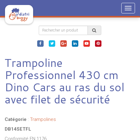
Togg
navig
Trampoline
Professionnel 430 cm
Dino Cars au ras du sol
avec filet de sécurité
Catégorie
:
Trampolines
DB14SETFL
Conformité EN 1176