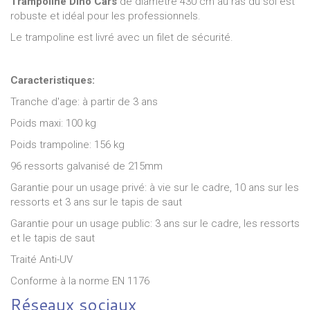
Trampoline Dino Cars
de diamétre 430 cm au ras du sol est
robuste et idéal pour les professionnels.
Le trampoline est livré avec un filet de sécurité.
Caracteristiques:
Tranche d'age: à partir de 3 ans
Poids maxi: 100 kg
Poids trampoline: 156 kg
96 ressorts galvanisé de 215mm
Garantie pour un usage privé: à vie sur le cadre, 10 ans sur les
ressorts et 3 ans sur le tapis de saut
Garantie pour un usage public: 3 ans sur le cadre, les ressorts
et le tapis de saut
Traité Anti-UV
Conforme à la norme EN 1176
Réseaux sociaux