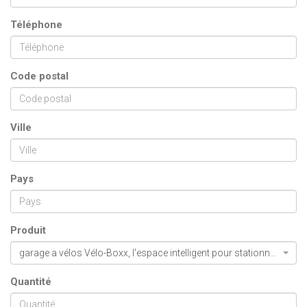
Téléphone
Code postal
Ville
Pays
Produit
garage a vélos Vélo-Boxx, l'espace intelligent pour stationner cinq vélos
Quantité