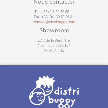
Nous contacter
Tél. +33 (0)1 39 59 85 11
Fax. +33 (0)1 39 59 86 31
contact@distribuggy.com
Showroom
ZAC de la Berchère
“ les hauts d'Andilly ”
95580 Andilly