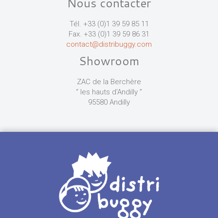
Nous contacter
Tél. +33 (0)1 39 59 85 11
Fax. +33 (0)1 39 59 86 31
contact@distribuggy.com
Showroom
ZAC de la Berchère
“ les hauts d'Andilly ”
95580 Andilly