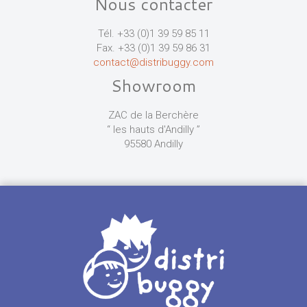
Nous contacter
Tél. +33 (0)1 39 59 85 11
Fax. +33 (0)1 39 59 86 31
contact@distribuggy.com
Showroom
ZAC de la Berchère
“ les hauts d'Andilly ”
95580 Andilly