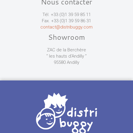
Nous contacter
Tél. +33 (0)1 39 59 85 11
Fax. +33 (0)1 39 59 86 31
contact@distribuggy.com
Showroom
ZAC de la Berchère
“ les hauts d'Andilly ”
95580 Andilly