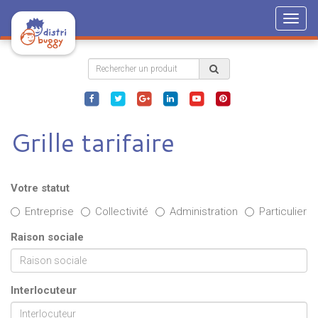
Togg
navig
Grille tarifaire
Votre statut
Entreprise
Collectivité
Administration
Particulier
Raison sociale
Interlocuteur