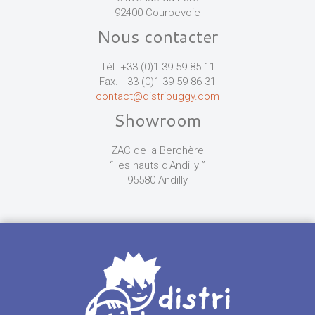
92400 Courbevoie
Nous contacter
Tél. +33 (0)1 39 59 85 11
Fax. +33 (0)1 39 59 86 31
contact@distribuggy.com
Showroom
ZAC de la Berchère
“ les hauts d'Andilly ”
95580 Andilly