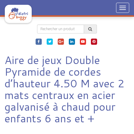
Togg
navig
Aire de jeux Double
Pyramide de cordes
d’hauteur 4.50 M avec 2
mats centraux en acier
galvanisé à chaud pour
enfants 6 ans et +