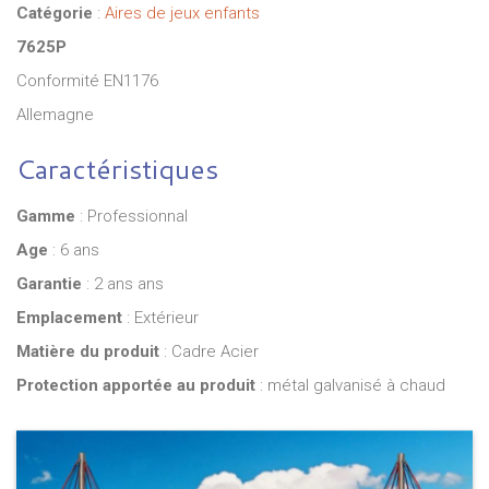
Catégorie
:
Aires de jeux enfants
7625P
Conformité EN1176
Allemagne
Caractéristiques
Gamme
: Professionnal
Age
: 6 ans
Garantie
: 2 ans ans
Emplacement
: Extérieur
Matière du produit
: Cadre Acier
Protection apportée au produit
: métal galvanisé à chaud