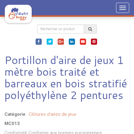
Togg
navig
Portillon d'aire de jeux 1
mètre bois traité et
barreaux en bois stratifié
polyéthylène 2 pentures
Catégorie
:
Clôtures d'aires de jeux
MC013
Conformité Conforme aux normes européennes