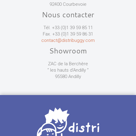
92400 Courbevoie
Nous contacter
Tél. +33 (0)1 39 59 85 11
Fax. +33 (0)1 39 59 86 31
contact@distribuggy.com
Showroom
ZAC de la Berchère
“ les hauts d'Andilly ”
95580 Andilly