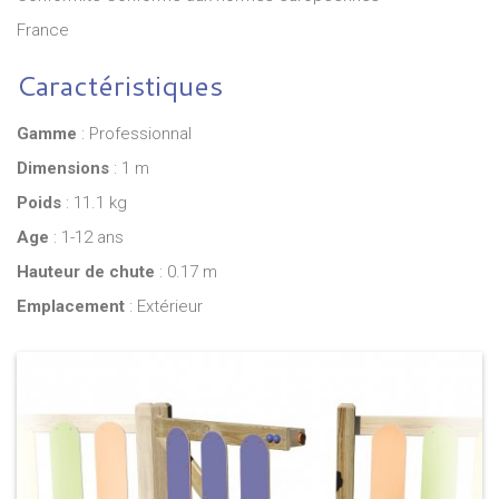
France
Caractéristiques
Gamme
: Professionnal
Dimensions
: 1 m
Poids
: 11.1 kg
Age
: 1-12 ans
Hauteur de chute
: 0.17 m
Emplacement
: Extérieur