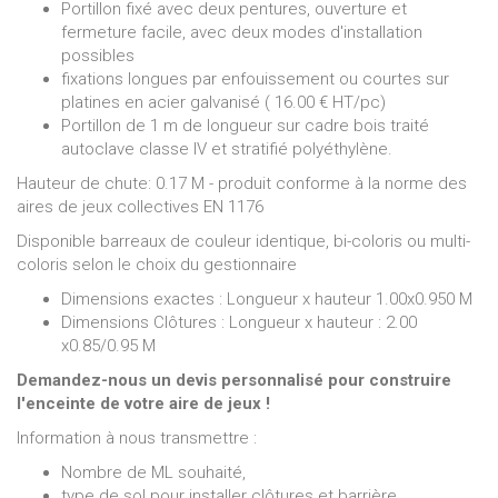
Portillon fixé avec deux pentures, ouverture et
fermeture facile, avec deux modes d'installation
possibles
fixations longues par enfouissement ou courtes sur
platines en acier galvanisé ( 16.00 € HT/pc)
Portillon de 1 m de longueur sur cadre bois traité
autoclave classe IV et stratifié polyéthylène.
Hauteur de chute: 0.17 M - produit conforme à la norme des
aires de jeux collectives EN 1176
Disponible barreaux de couleur identique, bi-coloris ou multi-
coloris selon le choix du gestionnaire
Dimensions exactes : Longueur x hauteur 1.00x0.950 M
Dimensions Clôtures : Longueur x hauteur : 2.00
x0.85/0.95 M
Demandez-nous un devis personnalisé pour construire
l'enceinte de votre aire de jeux !
Information à nous transmettre :
Nombre de ML souhaité,
type de sol pour installer clôtures et barrière