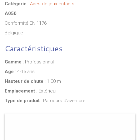
Catégorie
:
Aires de jeux enfants
A050
Conformité EN 1176
Belgique
Caractéristiques
Gamme
: Professionnal
Age
: 4-15 ans
Hauteur de chute
: 1.00 m
Emplacement
: Extérieur
Type de produit
: Parcours d'aventure