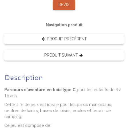
DEVIS
Navigation produit
PRODUIT PRÉCÉDENT
PRODUIT SUIVANT
Description
Parcours d'aventure en bois type C
pour les enfants de 4 à
15 ans.
Cette aire de jeux est idéale pour les parcs municipaux,
centres de loisirs, bases de loisirs, ecoles et terrain de
camping.
Ce jeu est composé de: