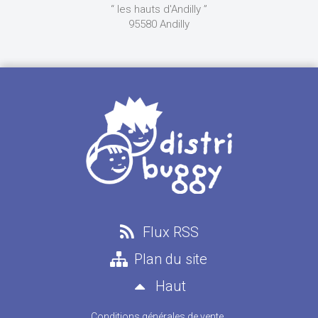
“ les hauts d'Andilly ”
95580 Andilly
Flux RSS
Plan du site
Haut
Conditions générales de vente