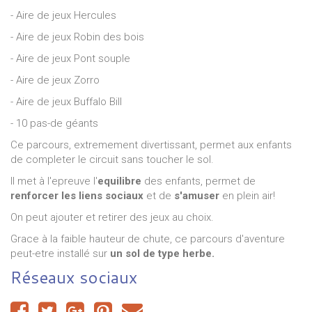
- Aire de jeux Hercules
- Aire de jeux Robin des bois
- Aire de jeux Pont souple
- Aire de jeux Zorro
- Aire de jeux Buffalo Bill
- 10 pas-de géants
Ce parcours, extremement divertissant, permet aux enfants
de completer le circuit sans toucher le sol.
Il met à l'epreuve l'
equilibre
des enfants, permet de
renforcer les liens sociaux
et de
s'amuser
en plein air!
On peut ajouter et retirer des jeux au choix.
Grace à la faible hauteur de chute, ce parcours d'aventure
peut-etre installé sur
un sol de type herbe.
Réseaux sociaux