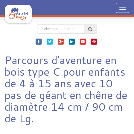
Togg
navig
Parcours d'aventure en
bois type C pour enfants
de 4 à 15 ans avec 10
pas de géant en chêne de
diamètre 14 cm / 90 cm
de Lg.