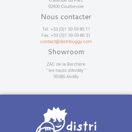
6 avenue du Parc
92400 Courbevoie
Nous contacter
Tél. +33 (0)1 39 59 85 11
Fax. +33 (0)1 39 59 86 31
contact@distribuggy.com
Showroom
ZAC de la Berchère
“ les hauts d'Andilly ”
95580 Andilly