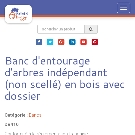
Togg
navig
Banc d'entourage
d'arbres indépendant
(non scellé) en bois avec
dossier
Catégorie
:
Bancs
DB410
Conformité à la réglementation française