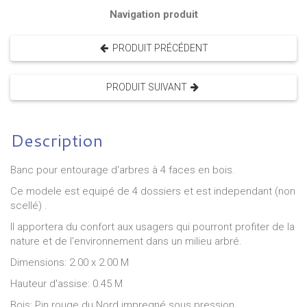
Navigation produit
PRODUIT PRÉCÉDENT
PRODUIT SUIVANT
Description
Banc pour entourage d'arbres à 4 faces en bois.
Ce modele est equipé de 4 dossiers et est independant (non
scellé) .
Il apportera du confort aux usagers qui pourront profiter de la
nature et de l'environnement dans un milieu arbré.
Dimensions: 2.00 x 2.00 M
Hauteur d'assise: 0.45 M
Bois: Pin rouge du Nord impregné sous pression