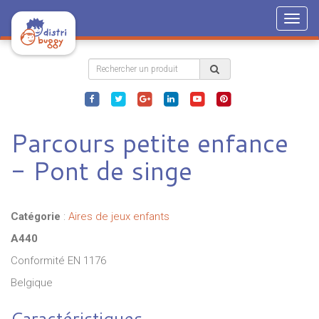
Togg
navig
Parcours petite enfance
- Pont de singe
Catégorie
:
Aires de jeux enfants
A440
Conformité EN 1176
Belgique
Caractéristiques