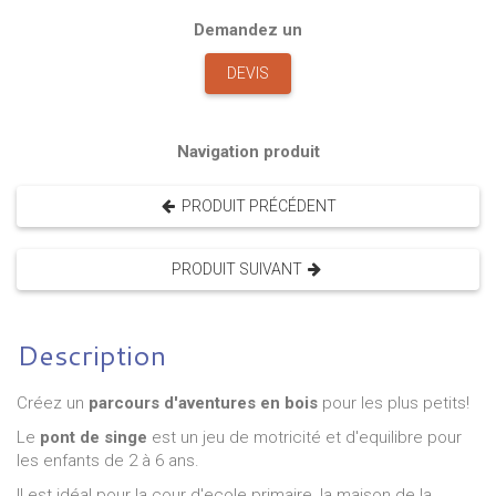
Demandez un
DEVIS
Navigation produit
PRODUIT PRÉCÉDENT
PRODUIT SUIVANT
Description
Créez un
parcours d'aventures en bois
pour les plus petits!
Le
pont de singe
est un jeu de motricité et d'equilibre pour
les enfants de 2 à 6 ans.
Il est idéal pour la cour d'ecole primaire, la maison de la