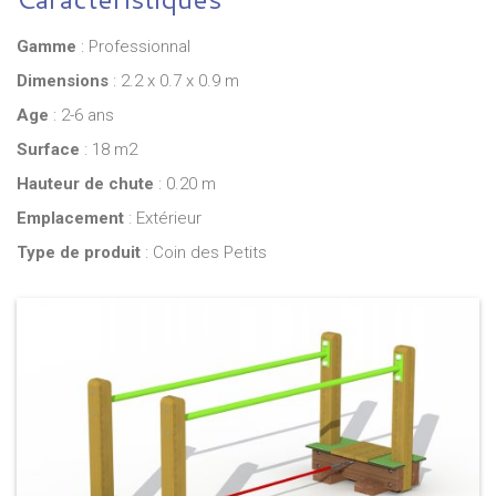
Gamme
: Professionnal
Dimensions
: 2.2 x 0.7 x 0.9 m
Age
: 2-6 ans
Surface
: 18 m2
Hauteur de chute
: 0.20 m
Emplacement
: Extérieur
Type de produit
: Coin des Petits