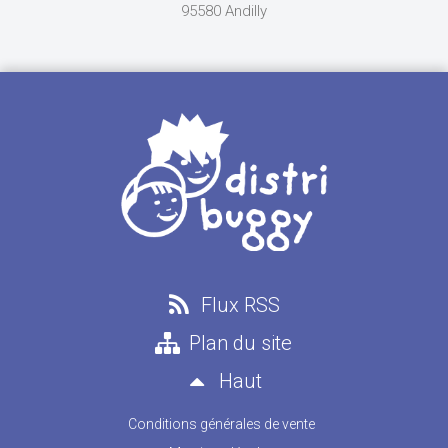
95580 Andilly
Flux RSS
Plan du site
Haut
Conditions générales de vente