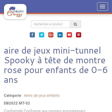
Togg
navig
aire de jeux mini-tunnel
Spooky à tête de montre
rose pour enfants de 0-6
ans
Catégorie
:
Aires de jeux enfants
DB2022 MT-02
Conformité Conforme aux normes européennes