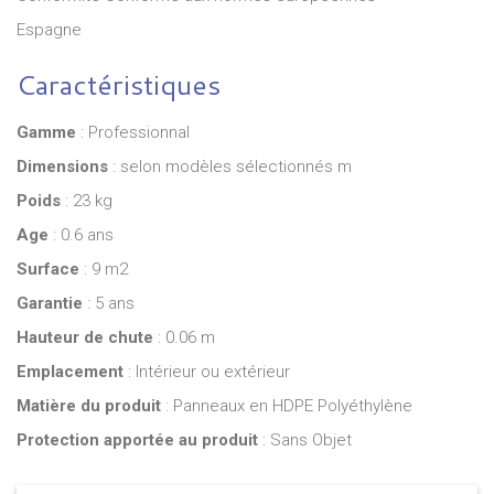
Espagne
Caractéristiques
Gamme
: Professionnal
Dimensions
: selon modèles sélectionnés m
Poids
: 23 kg
Age
: 0.6 ans
Surface
: 9 m2
Garantie
: 5 ans
Hauteur de chute
: 0.06 m
Emplacement
: Intérieur ou extérieur
Matière du produit
: Panneaux en HDPE Polyéthylène
Protection apportée au produit
: Sans Objet