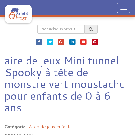
Togg
navig
aire de jeux Mini tunnel
Spooky à tête de
monstre vert moustachu
pour enfants de 0 à 6
ans
Catégorie
:
Aires de jeux enfants