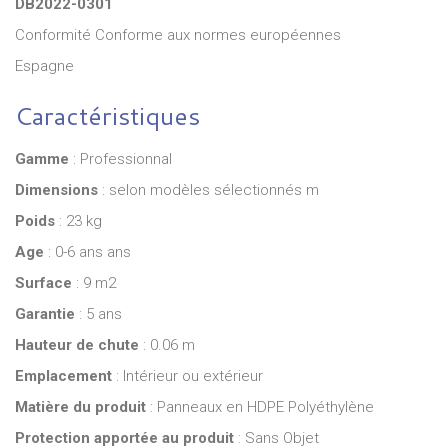
DB2022-0301
Conformité Conforme aux normes européennes
Espagne
Caractéristiques
Gamme
: Professionnal
Dimensions
: selon modèles sélectionnés m
Poids
: 23 kg
Age
: 0-6 ans ans
Surface
: 9 m2
Garantie
: 5 ans
Hauteur de chute
: 0.06 m
Emplacement
: Intérieur ou extérieur
Matière du produit
: Panneaux en HDPE Polyéthylène
Protection apportée au produit
: Sans Objet