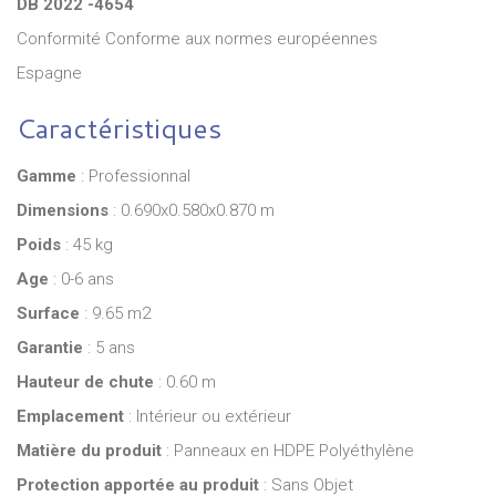
DB 2022 -4654
Conformité Conforme aux normes européennes
Espagne
Caractéristiques
Gamme
: Professionnal
Dimensions
: 0.690x0.580x0.870 m
Poids
: 45 kg
Age
: 0-6 ans
Surface
: 9.65 m2
Garantie
: 5 ans
Hauteur de chute
: 0.60 m
Emplacement
: Intérieur ou extérieur
Matière du produit
: Panneaux en HDPE Polyéthylène
Protection apportée au produit
: Sans Objet