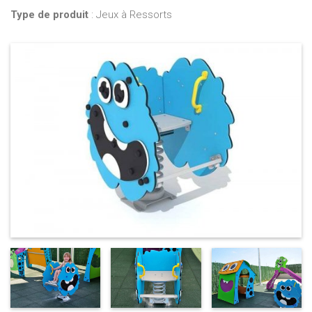
Type de produit
: Jeux à Ressorts