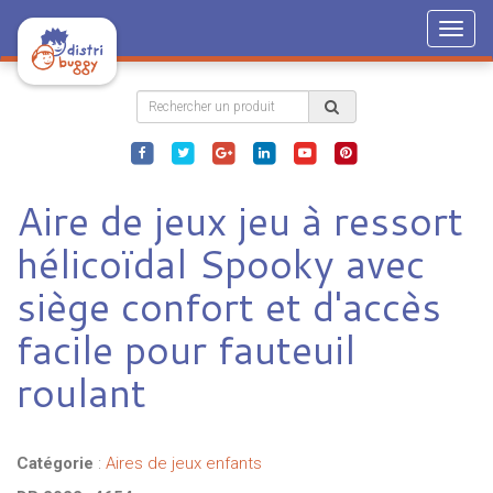
Togg
navig
Aire de jeux jeu à ressort
hélicoïdal Spooky avec
siège confort et d'accès
facile pour fauteuil
roulant
Catégorie
:
Aires de jeux enfants