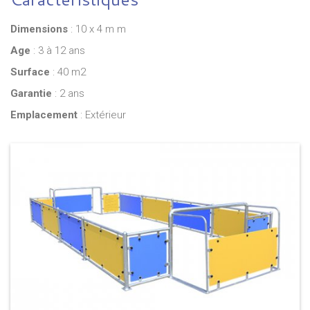
Dimensions
: 10 x 4 m m
Age
: 3 à 12 ans
Surface
: 40 m2
Garantie
: 2 ans
Emplacement
: Extérieur