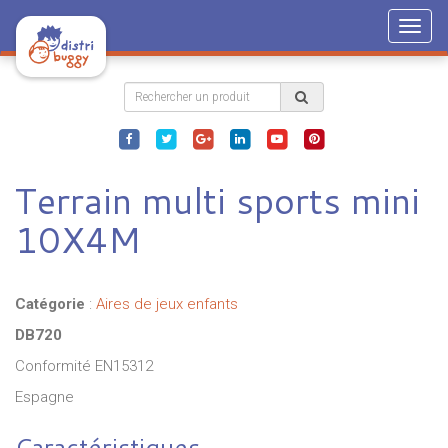
Togg
navig
Terrain multi sports mini
10X4M
Catégorie
:
Aires de jeux enfants
DB720
Conformité EN15312
Espagne
Caractéristiques