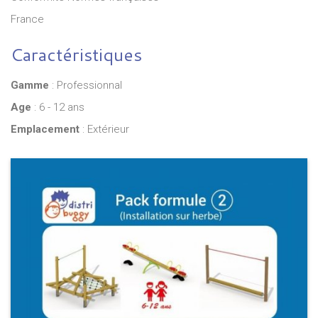
France
Caractéristiques
Gamme
: Professionnal
Age
: 6 - 12 ans
Emplacement
: Extérieur