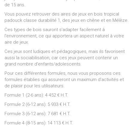
de 15 ans.
Vous pouvez retrouver des aires de jeux en bois tropical
padouck classe durabilité 1, des jeux en chêne et en Mélèze.
Ces types de bois sauront s'adapter facilement à
l'environnement, ce qui apportera un aspect naturel à votre
aire de jeux.
Ces jeux sont ludiques et pédagogiques, mais ils favorisent
aussi la sociabilisation, car ces jeux peuvent contenir un
grand nombre d'enfants/adolescents.
Pour ces différentes formules, nous vous proposons ces
formules établies qui assureront un maximum d'activités et
de plaisir pour les utilisateurs.
Formule 1 (2-6 ans): 4 452 € H.T.
Formule 2 (6-12 ans): 5 933 € H.T.
Formule 3 (6-12 ans): 7 681 € H.T.
Formule 4 (8-15 ans): 14 113 € H.T.