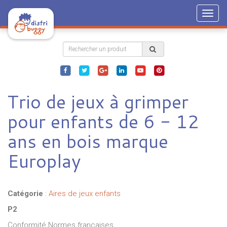
Togg
navig
Trio de jeux à grimper
pour enfants de 6 - 12
ans en bois marque
Europlay
Catégorie
:
Aires de jeux enfants
P2
Conformité Normes françaises