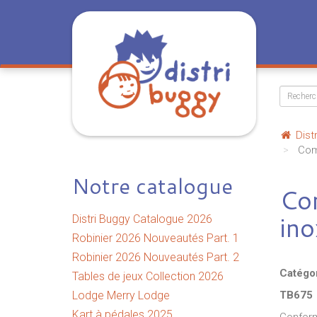
Dist
Comb
Notre catalogue
Com
ino
Distri Buggy Catalogue 2026
Robinier 2026 Nouveautés Part. 1
Robinier 2026 Nouveautés Part. 2
Catégo
Tables de jeux Collection 2026
Lodge Merry Lodge
TB675
Kart à pédales 2025