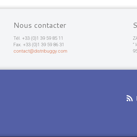
Nous contacter
Tél. +33 (0)1 39 59 85 11
Z
Fax. +33 (0)1 39 59 86 31
“ 
contact@distribuggy.com
95