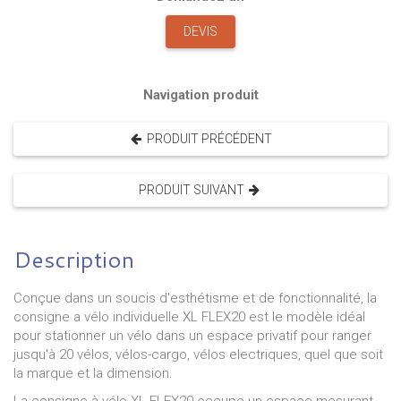
DEVIS
Navigation produit
PRODUIT PRÉCÉDENT
PRODUIT SUIVANT
Description
Conçue dans un soucis d'esthétisme et de fonctionnalité, la
consigne a vélo individuelle XL FLEX20 est le modèle idéal
pour stationner un vélo dans un espace privatif pour ranger
jusqu'à 20 vélos, vélos-cargo, vélos electriques, quel que soit
la marque et la dimension.
La consigne à vélo XL FLEX20 occupe un espace mesurant