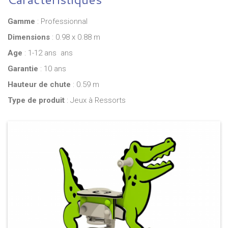
Gamme
: Professionnal
Dimensions
: 0.98 x 0.88 m
Age
: 1-12 ans ans
Garantie
: 10 ans
Hauteur de chute
: 0.59 m
Type de produit
: Jeux à Ressorts