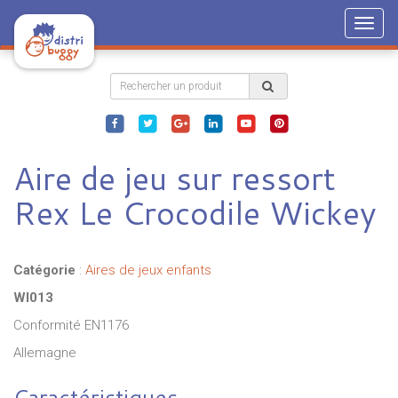
Togg
navig
Aire de jeu sur ressort
Rex Le Crocodile Wickey
Catégorie
:
Aires de jeux enfants
WI013
Conformité EN1176
Allemagne
Caractéristiques