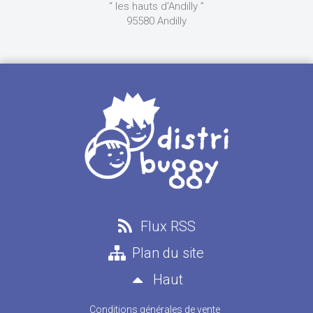
“ les hauts d'Andilly ”
95580 Andilly
Flux RSS
Plan du site
Haut
Conditions générales de vente