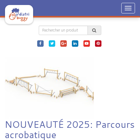
Togg
navig
NOUVEAUTÉ 2025: Parcours
acrobatique