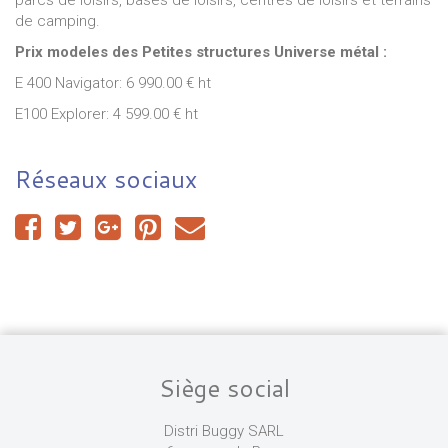
parcs de loisirs, bases de loisirs, centres de loisirs et terrains
de camping.
Prix modeles des Petites structures Universe métal :
E 400 Navigator: 6 990.00 € ht
E100 Explorer: 4 599.00 € ht
Réseaux sociaux
Siège social
Distri Buggy SARL