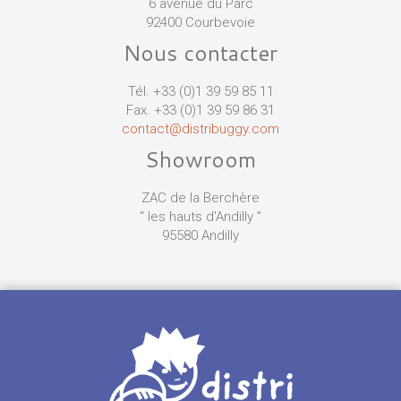
6 avenue du Parc
92400 Courbevoie
Nous contacter
Tél. +33 (0)1 39 59 85 11
Fax. +33 (0)1 39 59 86 31
contact@distribuggy.com
Showroom
ZAC de la Berchère
“ les hauts d'Andilly ”
95580 Andilly