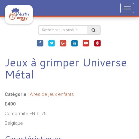
Togg
navig
Jeux à grimper Universe
Métal
Catégorie
:
Aires de jeux enfants
E400
Conformité EN 1176
Belgique
Caractéristiques