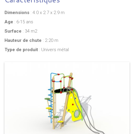
Dimensions
: 4.0 x 2.7 x 2.9 m
Age
: 6-15 ans
Surface
: 34 m2
Hauteur de chute
: 2.20 m
Type de produit
: Univers métal