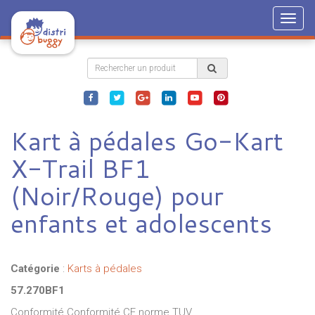
Togg
navig
Kart à pédales Go-Kart
X-Trail BF1
(Noir/Rouge) pour
enfants et adolescents
Catégorie
:
Karts à pédales
57.270BF1
Conformité Conformité CE norme TUV