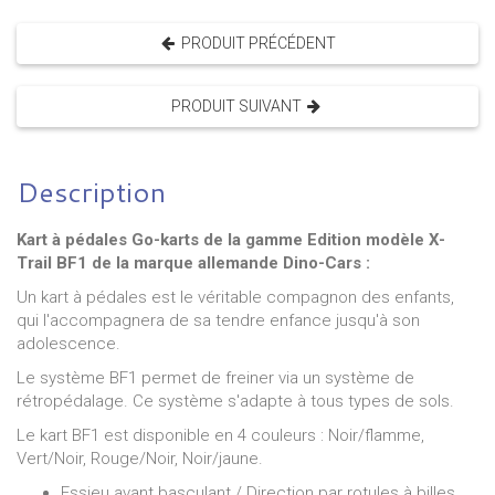
PRODUIT PRÉCÉDENT
PRODUIT SUIVANT
Description
Kart à pédales Go-karts de la gamme Edition modèle X-
Trail BF1 de la marque allemande Dino-Cars :
Un kart à pédales est le véritable compagnon des enfants,
qui l'accompagnera de sa tendre enfance jusqu'à son
adolescence.
Le système BF1 permet de freiner via un système de
rétropédalage. Ce système s'adapte à tous types de sols.
Le kart BF1 est disponible en 4 couleurs : Noir/flamme,
Vert/Noir, Rouge/Noir, Noir/jaune.
Essieu avant basculant / Direction par rotules à billes